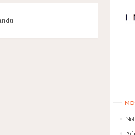
sandu
ME
Noi
Arh