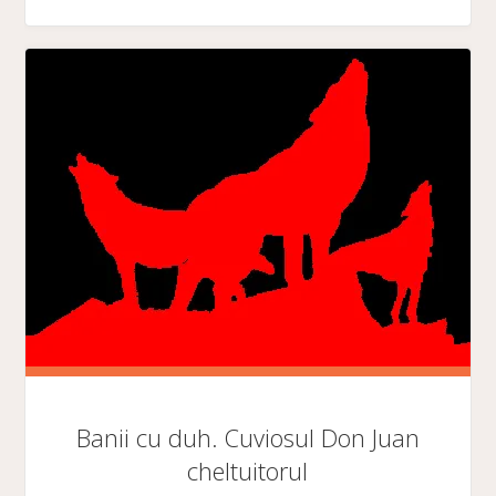
ȘI
SALVAREA
PRIN
FRICĂ"
Banii cu duh. Cuviosul Don Juan
cheltuitorul