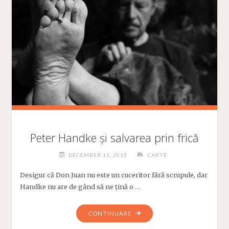
Peter Handke și salvarea prin frică
DECEMBER 11, 2015
CARTE
Desigur că Don Juan nu este un cuceritor fără scrupule, dar
Handke nu are de gând să ne țină o …
"PETER
CONTINUARE
HANDKE