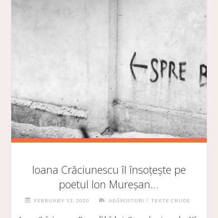
Ioana Crăciunescu îl însoțește pe
poetul Ion Mureșan…
/
FEBRUARY 13, 2020
ADĂPOSTURI
TEXTE CRUDE