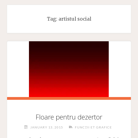
Tag:
artistul social
Floare pentru dezertor
JANUARY 13, 2015
FUNCȚII ET GRAFICE