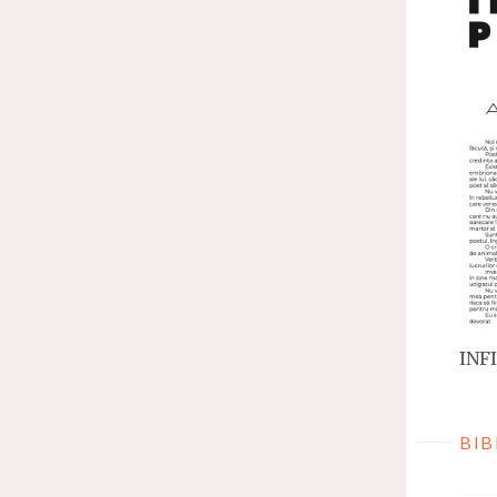
INFI
BIB