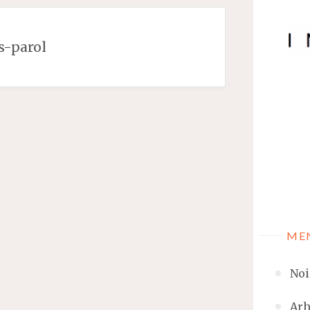
s-parol
ME
Noi
Arh