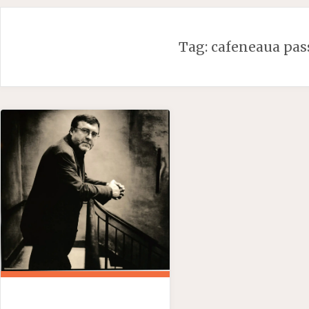
Skip
to
Tag:
cafeneaua pas
content