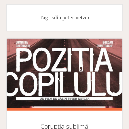
Tag:
calin peter netzer
Corupția sublimă