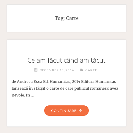
Tag:
Carte
Ce am făcut când am tăcut
DECEMBER 15, 2014
CARTE
de Andreea Esca Ed. Humanitas, 2014 Editura Humanitas
lansează în sfârșit o carte de care publicul românesc avea
nevoie. În …
"CE
CONTINUARE
AM
FĂCUT
CÂND