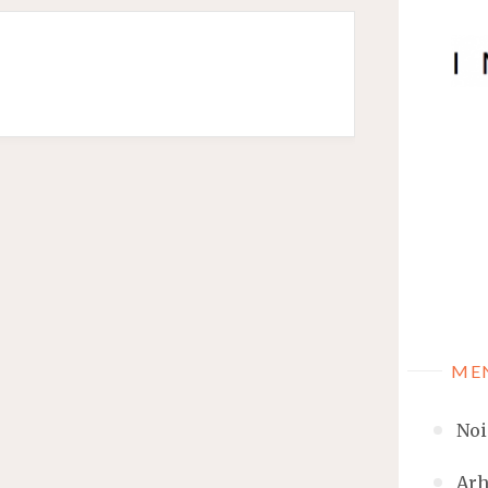
ME
Noi
Arh