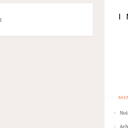
k
ME
Noi
Arh