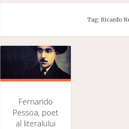
Skip
to
Tag:
Ricardo R
content
Fernando
Pessoa, poet
al literalului