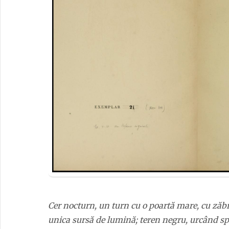
Cer nocturn, un turn cu o poartă mare, cu zăbrele
unica sursă de lumină; teren negru, urcând spre