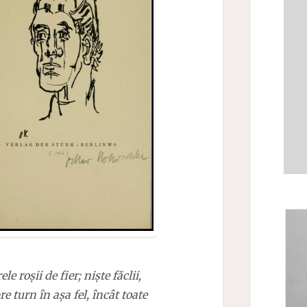
 roșii de fier; niște făclii,
 turn în așa fel, încât toate