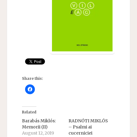
Share this:
Related
Barabás Miklós:
RADNÓTI MIKLÓS
Memorii (II)
– Psalmi ai
August 12, 2019
cucerniciei