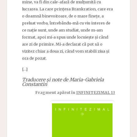
mine, va fi din cale-afară de mulțumită cu
lucrarea. La care prințesa Brankration, care era
o doamnă binevoitoare, de o mare finețe, a
preluat vorba, întrebându-mă cu viu interes de
ce nație sunt, unde am studiat, unde m-am
format, apoi mi-a spus unde locuiește și când
are zi de primire. Mi-a declarat că pot să o
vizitez chiar a doua zi, când vom stabili ziua și
ora de pozat.
[…]
Traducere și note de Maria-Gabriela
Constantin
Fragment apărut în
INFINITEZIMAL 13