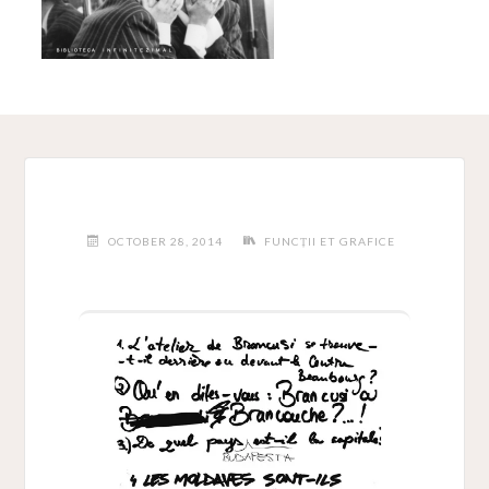
OCTOBER 28, 2014
FUNCȚII ET GRAFICE