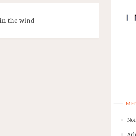
in the wind
ME
Noi
Arh