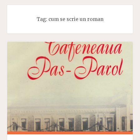
Tag:
cum se scrie un roman