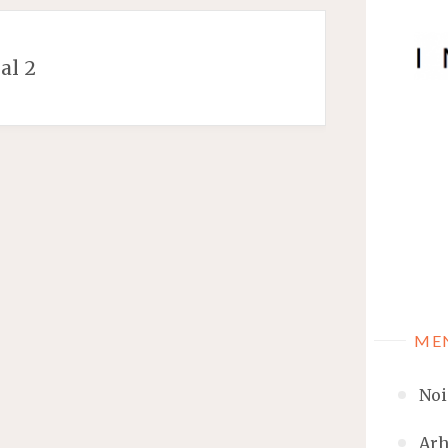
al 2
ME
Noi
Arh