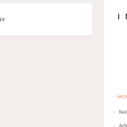
re
ME
Noi
Arh