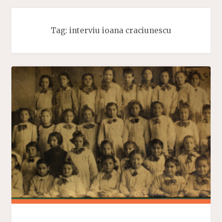
Tag:
interviu ioana craciunescu