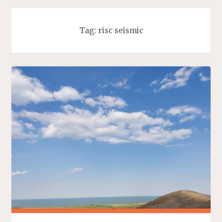
Tag:
risc seismic