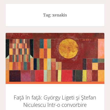
Tag:
xenakis
Faţă în faţă: György Ligeti şi Ştefan
Niculescu într-o convorbire