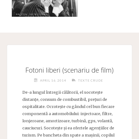
Fotoni liberi (scenariu de film)
APRIL 16, 2014
TEXTE CRUDE
De-a lungul întregii călătorii, el socotește
distanțe, consum de combustibil, prețuri de
ospitalitate. Ocrotește cu gândul cel bun fiecare
componentă a automobilului: injectoare, filtre,
lonjeroane, amortizoare, turbină, gps, volantă,
cauciucuri. Socotește și ea ofertele agențiilor de
turism. Pe bancheta din spate a mașinii, copilul