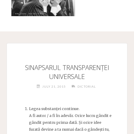
SINAPSARUL TRANSPARENȚEI
UNIVERSALE
JULY 21, 2015
DICTORIAL
Legea substanței continue.
A fi autor / a fi în adevăr. Orice lucru gândit e
gândit pentru prima dată. Și orice idee
furată devine a ta numai dacă o gândești tu,