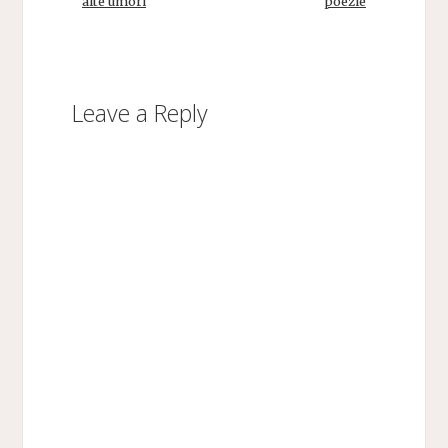
alte umori
poezie
Leave a Reply