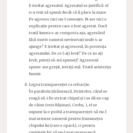
E invitat agresatul. Agresatul se justifică: el
n-a vrut să spună decât că îi place la mare.
Pe agresor nici nu-l cunoaște. N-are nici o
explicație pentru care a fost agresat. Dacă
toată lumea s-ar comporta așa, agresând
fără motiv oameni nevinovați unde s-ar
ajunge? E invitat și agresorul, în prezența
agresatului. De ce l-ați lovit? De ce m-ați
lovit, puteți să-mi spuneți? Agresorul
spune: am greșit, iertați-mă. Toată asistența
huruie.
Legea transparenței ca refracție.
În parabola țărănească, Hristofor, când se
roagă să-i fie stricat chipul și i se dă un cap
de câine (vezi Rășinari, Corbu, ), el se
supune la o probă a transparenței: să nu-l
mai urmeze oamenii pentru frumusețea
chipului lui (care e opacă), ci pentru
cuvintele lui; să nu-l mai recunoască