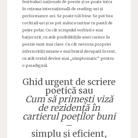
festivaluri naționale de poezie și se poate intra
în rețeaua internațională de reading-uri și
performance-uri. Se poate trăi bine. Se pot bea
cocktail-uri și se pot mânca tartine cu pastă de
pește polar. Cu cât scrupulul vorbirii e mai
batjocorit, cu atât posibilitățile unei cariere în
poezie sunt mai clare. Cu cât nevroza propriei
inferiorități umane e mai brutal decupată în text,
cu atât textul devine mai „simptomatic” pentru
o paradigmă.
Ghid urgent de scriere
poetică sau
Cum să primești viză
de rezidență în
cartierul poeților buni
–
simplu și eficient,