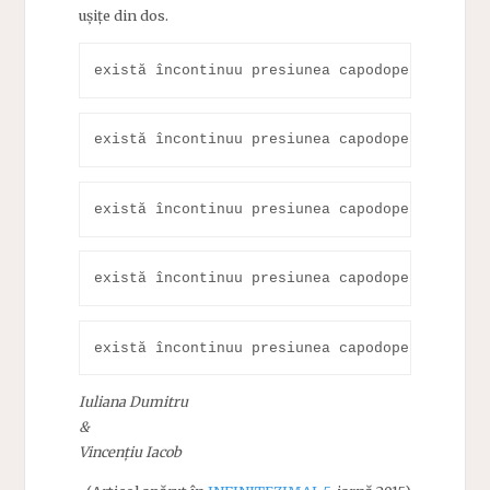
ușițe din dos.
există încontinuu presiunea capodoperelor sau
există încontinuu presiunea capodoperelor sau
există încontinuu presiunea capodoperelor sau
există încontinuu presiunea capodoperelor sau
există încontinuu presiunea capodoperelor sau
Iuliana Dumitru
&
Vincențiu Iacob