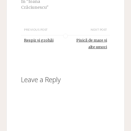
In "Ioana
Crăciunescu"
PREVIOUS POST
NEXT POST
Respir și grohăi
Pisică de mare și
alte umori
Leave a Reply