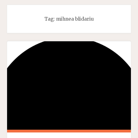
Tag:
mihnea blidariu