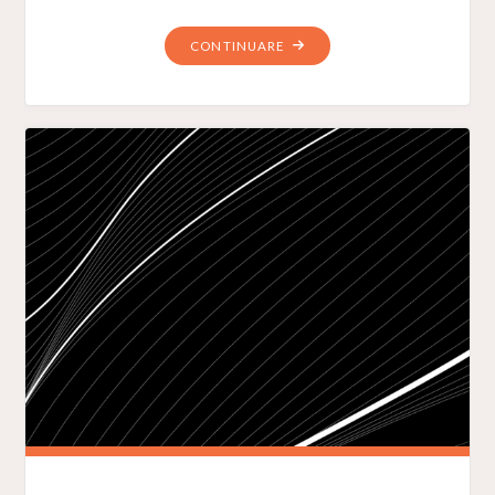
"EMIL"
CONTINUARE