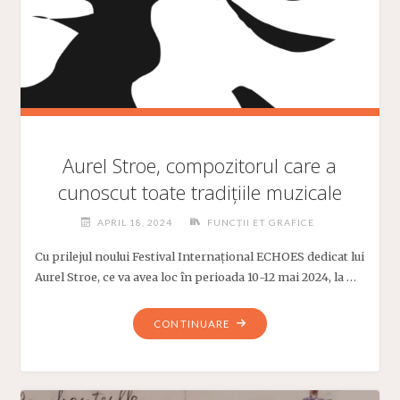
Aurel Stroe, compozitorul care a
cunoscut toate tradițiile muzicale
APRIL 18, 2024
FUNCȚII ET GRAFICE
Cu prilejul noului Festival Internațional ECHOES dedicat lui
Aurel Stroe, ce va avea loc în perioada 10-12 mai 2024, la …
"AUREL
CONTINUARE
STROE,
COMPOZITORUL
CARE