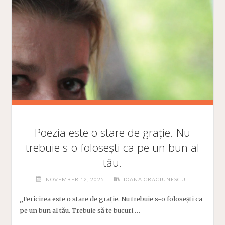
PREMIILE
ACADEMIEI"
Poezia este o stare de grație. Nu
trebuie s-o folosești ca pe un bun al
tău.
NOVEMBER 12, 2025
IOANA CRĂCIUNESCU
„Fericirea este o stare de grație. Nu trebuie s-o folosești ca
pe un bun al tău. Trebuie să te bucuri …