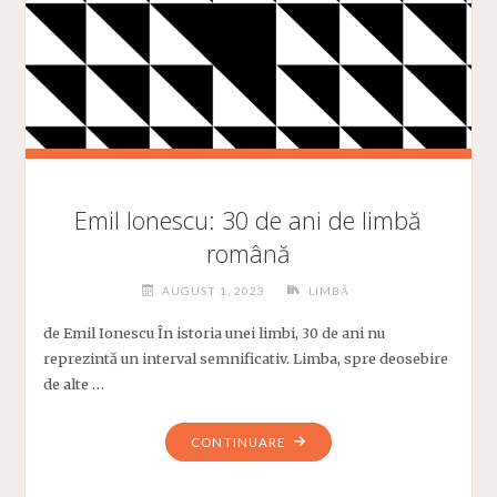
Emil Ionescu: 30 de ani de limbă
română
AUGUST 1, 2023
LIMBĂ
de Emil Ionescu În istoria unei limbi, 30 de ani nu
reprezintă un interval semnificativ. Limba, spre deosebire
de alte …
"EMIL
CONTINUARE
IONESCU:
30